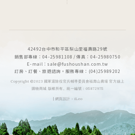
42492台中市和平區梨山里福壽路29號
銷售部專線：04-25981108
傳真：04-25980750
E-mail：sale@fushoushan.com.tw
訂房、訂餐、旅遊諮詢。服務專線：(04)25989202
Copyright ©2023 國軍退除役官兵輔導委員會福壽山農場 官方線上
購物商城 版權所有。統一編號：05872975
網頁設計
-
iLeo