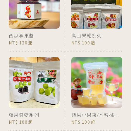
西瓜李果醬
高山果乾系列
120
100
蘋果棗乾系列
蘋果小果凍/水蜜桃小果凍
100
100