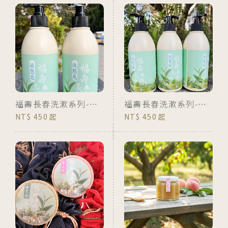
福壽長春洗漱系列-液態皂
福壽長春洗漱系列-洗髮露
450
450