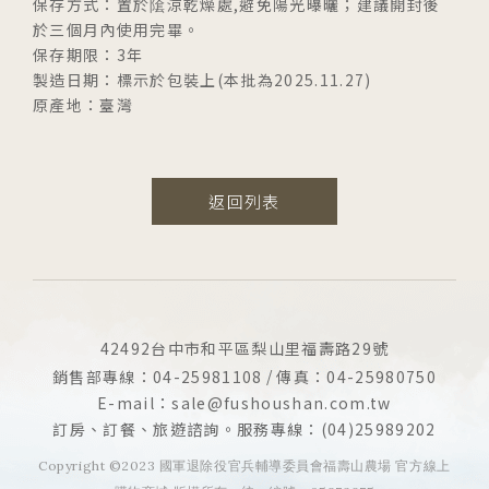
保存方式：置於隂涼乾燥處,避免陽光曝曬；建議開封後
於三個月內使用完畢。
保存期限：3年
製造日期：標示於包裝上(本批為2025.11.27)
原產地：臺灣
返回列表
42492台中市和平區梨山里福壽路29號
銷售部專線：04-25981108
傳真：04-25980750
E-mail：sale@fushoushan.com.tw
訂房、訂餐、旅遊諮詢。服務專線：(04)25989202
Copyright ©2023 國軍退除役官兵輔導委員會福壽山農場 官方線上