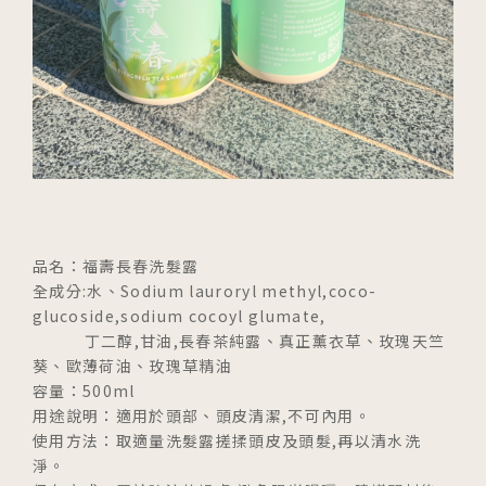
品名：福壽長春洗髮露
全成分:水、Sodium lauroryl methyl,coco-
glucoside,sodium cocoyl glumate,
丁二醇,甘油,長春茶純露、真正薰衣草、玫瑰天竺
葵、歐薄荷油、玫瑰草精油
容量：500ml
用途說明：適用於頭部、頭皮清潔,不可內用。
使用方法：取適量洗髮露搓揉頭皮及頭髮,再以清水洗
淨。