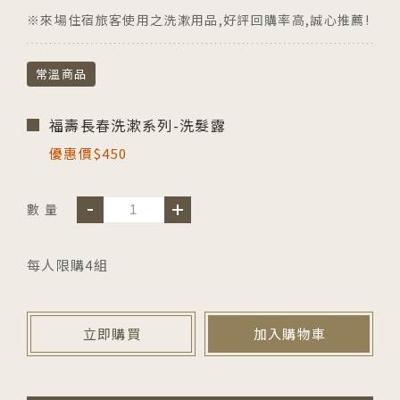
※來場住宿旅客使用之洗漱用品,好評回購率高,誠心推薦!
常溫商品
福壽長春洗漱系列-洗髮露
優惠價
450
數 量
每人限購4組
立即購買
加入購物車